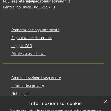
PEC:
segreteria@pec.comunecavaion.it
Centralino Unico: 0456265713
Prenotazione appuntamento
Segnalazione disservizio
Leggi le FAQ
Richiesta assistenza
Amministrazione trasparente
Informativa privacy
Note legali
×
Dichiarazione di accessibilità
Informazioni sui cookie
Questo sito web utilizza cookie tecnici e assimilati strettamente