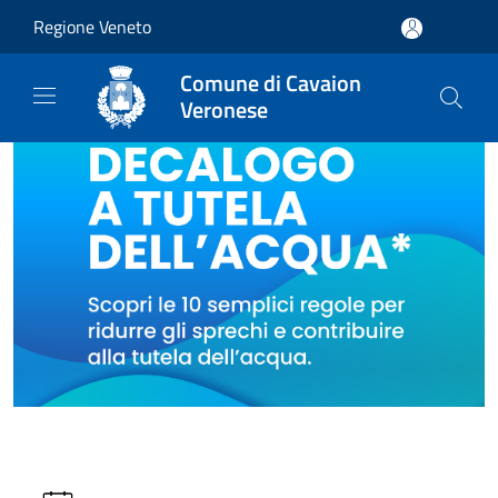
Salta al contenuto principale
Regione Veneto
Comune di Cavaion
Veronese