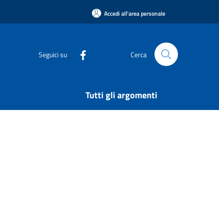
Accedi all'area personale
Seguici su
Cerca
Tutti gli argomenti