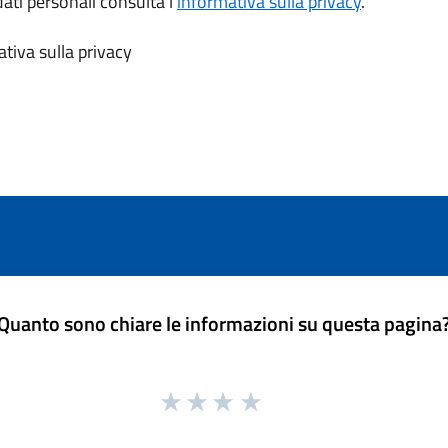
dati personali consulta l’
informativa sulla privacy
.
tiva sulla privacy
Quanto sono chiare le informazioni su questa pagina