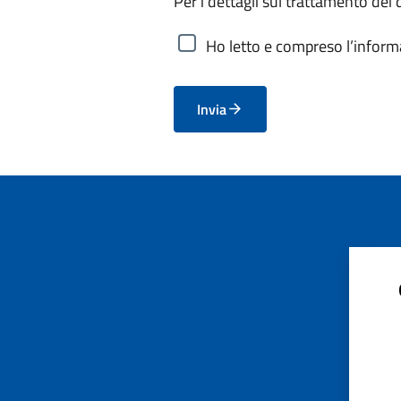
Per i dettagli sul trattamento dei 
Ho letto e compreso l’informa
Invia