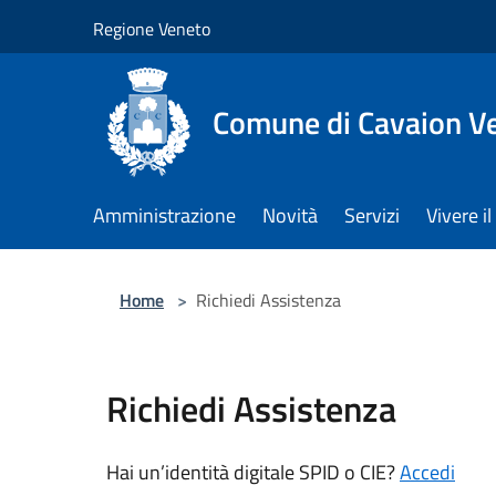
Salta al contenuto principale
Regione Veneto
Comune di Cavaion V
Amministrazione
Novità
Servizi
Vivere 
Home
>
Richiedi Assistenza
Richiedi Assistenza
Hai un’identità digitale SPID o CIE?
Accedi