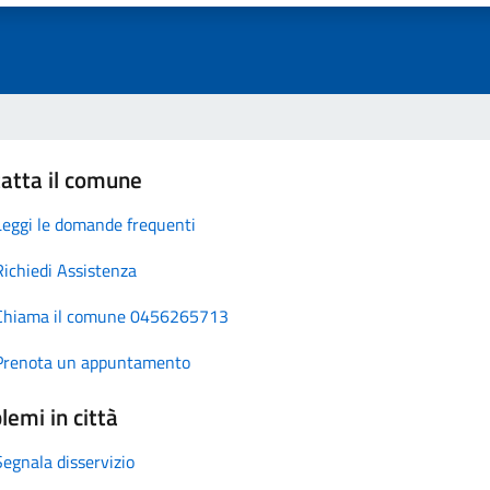
atta il comune
Leggi le domande frequenti
Richiedi Assistenza
Chiama il comune 0456265713
Prenota un appuntamento
lemi in città
Segnala disservizio