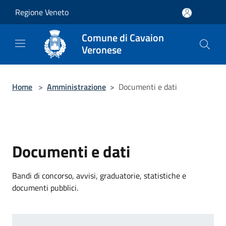
Salta al contenuto principale
Regione Veneto
Comune di Cavaion
Veronese
Home
>
Amministrazione
>
Documenti e dati
Documenti e dati
Bandi di concorso, avvisi, graduatorie, statistiche e
documenti pubblici.