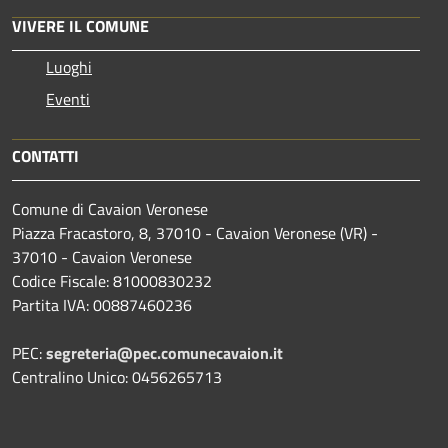
VIVERE IL COMUNE
Luoghi
Eventi
CONTATTI
Comune di Cavaion Veronese
Piazza Fracastoro, 8, 37010 - Cavaion Veronese (VR) -
37010 - Cavaion Veronese
Codice Fiscale: 81000830232
Partita IVA: 00887460236
PEC:
segreteria@pec.comunecavaion.it
Centralino Unico: 0456265713