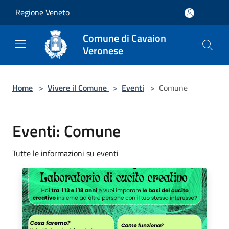
Salta al contenuto principale
Regione Veneto
Comune di Cavaion
Veronese
Home
>
Vivere il Comune
>
Eventi
>
Comune
Eventi: Comune
Tutte le informazioni su eventi