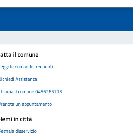
atta il comune
Leggi le domande frequenti
Richiedi Assistenza
Chiama il comune 0456265713
Prenota un appuntamento
lemi in città
Segnala disservizio