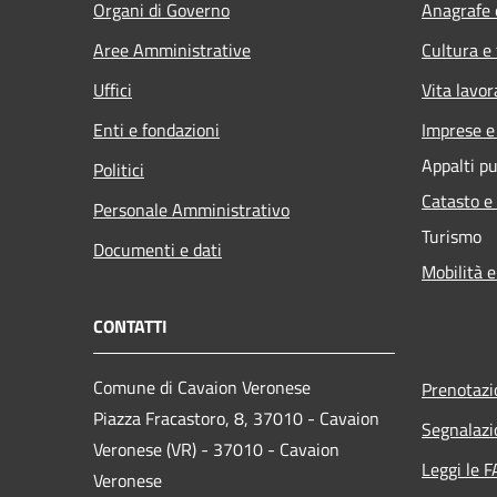
Organi di Governo
Anagrafe e
Aree Amministrative
Cultura e
Uffici
Vita lavor
Enti e fondazioni
Imprese 
Appalti pu
Politici
Catasto e
Personale Amministrativo
Turismo
Documenti e dati
Mobilità e
CONTATTI
Comune di Cavaion Veronese
Prenotaz
Piazza Fracastoro, 8, 37010 - Cavaion
Segnalazi
Veronese (VR) - 37010 - Cavaion
Leggi le 
Veronese