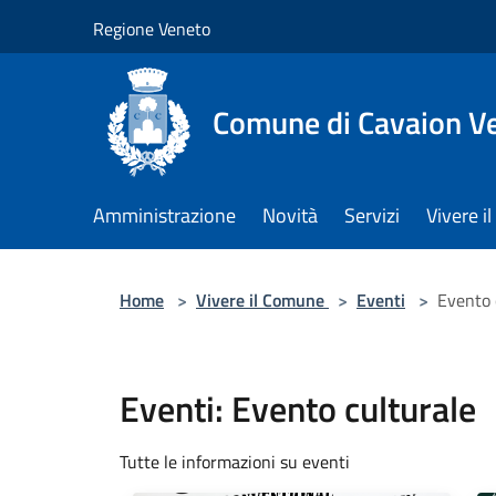
Salta al contenuto principale
Regione Veneto
Comune di Cavaion V
Amministrazione
Novità
Servizi
Vivere 
Home
>
Vivere il Comune
>
Eventi
>
Evento 
Eventi: Evento culturale
Tutte le informazioni su eventi