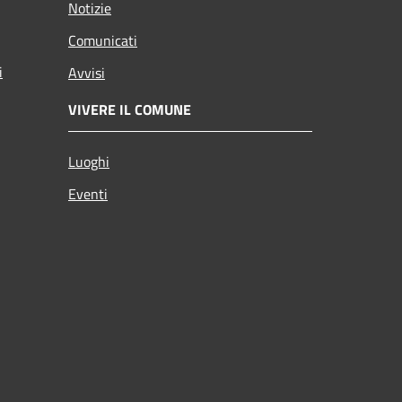
Notizie
Comunicati
i
Avvisi
VIVERE IL COMUNE
Luoghi
Eventi