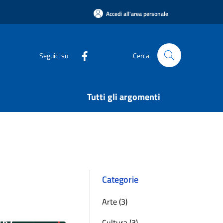
Accedi all'area personale
Seguici su
Cerca
Tutti gli argomenti
Categorie
Arte (3)
Cultura (3)