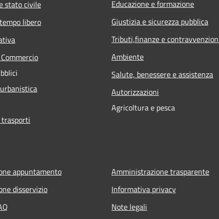
Educazione e formazione
 stato civile
Giustizia e sicurezza pubblica
 tempo libero
Tributi,finanze e contravvenzion
ativa
Ambiente
e Commercio
bblici
Salute, benessere e assistenza
 urbanistica
Autorizzazioni
Agricoltura e pesca
 trasporti
ione appuntamento
Amministrazione trasparente
one disservizio
Informativa privacy
FAQ
Note legali