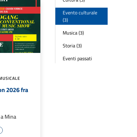
Evento culturale
(3)
Musica (3)
Storia (3)
Eventi passati
MUSICALE
on 2026 fra
 a Mina
e