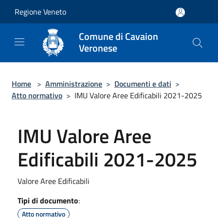
Salta al contenuto principale
Regione Veneto
Comune di Cavaion
Veronese
Home
>
Amministrazione
>
Documenti e dati
>
Atto normativo
>
IMU Valore Aree Edificabili 2021-2025
IMU Valore Aree
Edificabili 2021-2025
Valore Aree Edificabili
Tipi di documento
:
Atto normativo