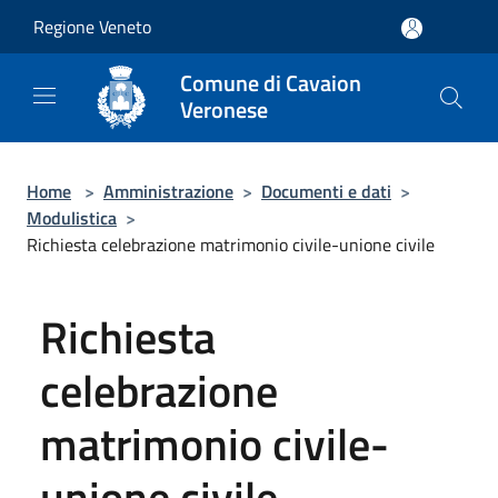
Salta al contenuto principale
Regione Veneto
Comune di Cavaion
Veronese
Home
>
Amministrazione
>
Documenti e dati
>
Modulistica
>
Richiesta celebrazione matrimonio civile-unione civile
Richiesta
celebrazione
matrimonio civile-
unione civile