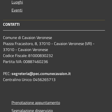
Luoghi
Eventi
CONTATTI
Comune di Cavaion Veronese
Piazza Fracastoro, 8, 37010 - Cavaion Veronese (VR) -
37010 - Cavaion Veronese
Codice Fiscale: 81000830232
Partita IVA: 00887460236
PEC:
segreteria@pec.comunecavaion.it
Centralino Unico: 0456265713
Prenotazione appuntamento
Segnalazione disservizio