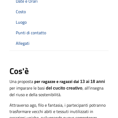
Date e Orari
Costo
Luogo
Punti di contatto
Allegati
Cos'è
Una proposta
per ragazze e ragazzi dai
13 ai 18 anni
per imparare le basi
, all’insegna
del cucito creativo
del riuso e della sostenibilità.
Attraverso ago, filo e fantasia, i partecipanti potranno
trasformare vecchi abiti e tessuti inutilizzati in
creazioni uniche, sviluppando nuove competenze