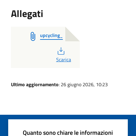
Allegati
upcycling_
PDF
Scarica
Ultimo aggiornamento
: 26 giugno 2026, 10:23
Quanto sono chiare le informazioni