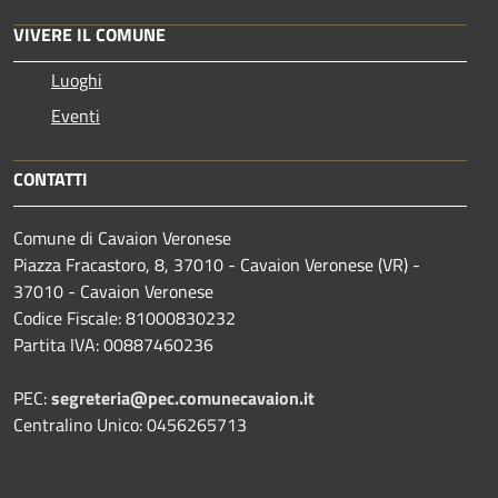
VIVERE IL COMUNE
Luoghi
Eventi
CONTATTI
Comune di Cavaion Veronese
Piazza Fracastoro, 8, 37010 - Cavaion Veronese (VR) -
37010 - Cavaion Veronese
Codice Fiscale: 81000830232
Partita IVA: 00887460236
PEC:
segreteria@pec.comunecavaion.it
Centralino Unico: 0456265713