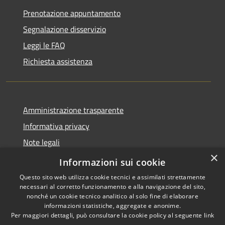
Prenotazione appuntamento
Segnalazione disservizio
Leggi le FAQ
Richiesta assistenza
Amministrazione trasparente
Informativa privacy
Note legali
×
Dichiarazione di accessibilità
Informazioni sui cookie
Questo sito web utilizza cookie tecnici e assimilati strettamente
necessari al corretto funzionamento e alla navigazione del sito,
nonché un cookie tecnico analitico al solo fine di elaborare
informazioni statistiche, aggregate e anonime.
RSS
Copyright © 2026 • Comune di
Per maggiori dettagli, può consultare la cookie policy al seguente
link
Accessibilità
Cavaion Veronese • Powered