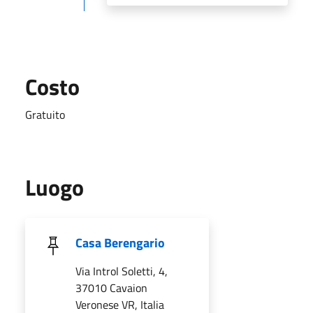
Costo
Gratuito
Luogo
Casa Berengario
Via Introl Soletti, 4,
37010 Cavaion
Veronese VR, Italia