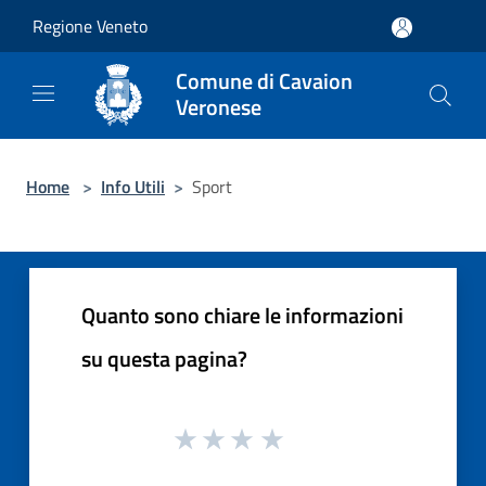
Salta al contenuto principale
Regione Veneto
Comune di Cavaion
Veronese
Home
>
Info Utili
>
Sport
Quanto sono chiare le informazioni
su questa pagina?