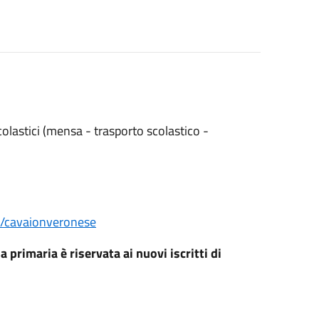
scolastici (mensa - trasporto scolastico -
et/cavaionveronese
a primaria è riservata ai nuovi iscritti di