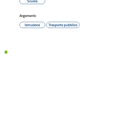
Scuola
Argomenti:
Istruzione
Trasporto pubblico