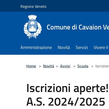
Salta al contenuto principale
Regione Veneto
Comune di Cavaion V
Amministrazione
Novità
Servizi
Vivere 
Home
>
Novità
>
Avvisi
>
Scuola
>
Iscrizio
Iscrizioni aperte!
A.S. 2024/2025