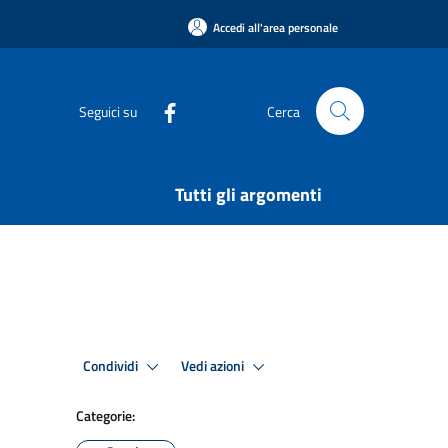
Accedi all'area personale
Seguici su
Cerca
Tutti gli argomenti
Condividi
Vedi azioni
Categorie: