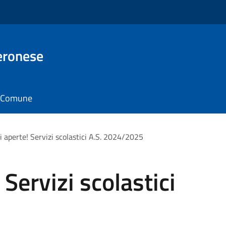
eronese
il Comune
ni aperte! Servizi scolastici A.S. 2024/2025
 Servizi scolastici