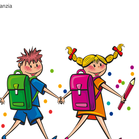
fanzia