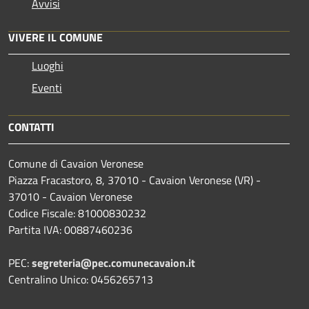
Avvisi
VIVERE IL COMUNE
Luoghi
Eventi
CONTATTI
Comune di Cavaion Veronese
Piazza Fracastoro, 8, 37010 - Cavaion Veronese (VR) -
37010 - Cavaion Veronese
Codice Fiscale: 81000830232
Partita IVA: 00887460236
PEC:
segreteria@pec.comunecavaion.it
Centralino Unico: 0456265713