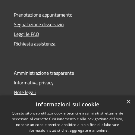
Prenotazione appuntamento
Segnalazione disservizio
Leggi le FAQ
Richiesta assistenza
Amministrazione trasparente
Informativa privacy
Note legali
×
Dichiarazione di accessibilità
Informazioni sui cookie
Questo sito web utilizza cookie tecnici e assimilati strettamente
necessari al corretto funzionamento e alla navigazione del sito,
nonché un cookie tecnico analitico al solo fine di elaborare
informazioni statistiche, aggregate e anonime.
RSS
Copyright © 2026 • Comune di