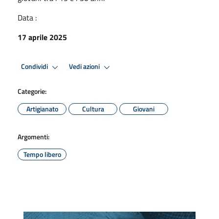
Data :
17 aprile 2025
Condividi
Vedi azioni
Categorie:
Artigianato
Cultura
Giovani
Argomenti:
Tempo libero