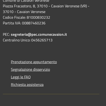
Comune di Cavaion Veronese
Piazza Fracastoro, 8, 37010 - Cavaion Veronese (VR) -
37010 - Cavaion Veronese
Codice Fiscale: 81000830232
Partita IVA: 00887460236
PEC:
segreteria@pec.comunecavaion.it
Centralino Unico: 0456265713
Prenotazione appuntamento
Segnalazione disservizio
Leggi le FAQ
Richiesta assistenza