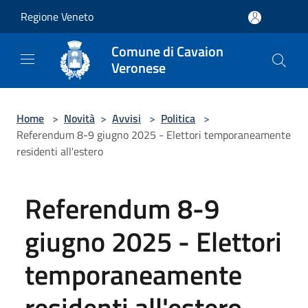
Salta al contenuto principale
Regione Veneto
Comune di Cavaion
Veronese
Home
>
Novità
>
Avvisi
>
Politica
>
Referendum 8-9 giugno 2025 - Elettori temporaneamente
residenti all'estero
Referendum 8-9
giugno 2025 - Elettori
temporaneamente
residenti all'estero