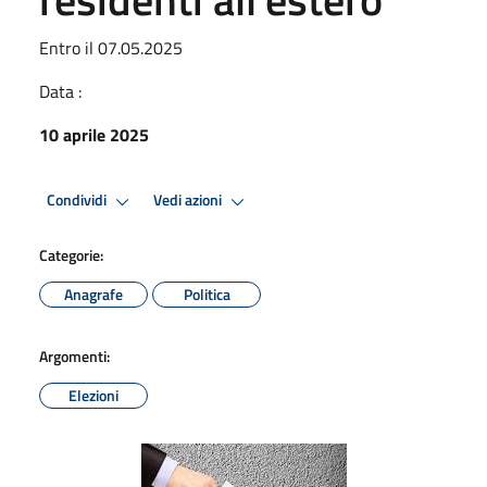
Entro il 07.05.2025
Data :
10 aprile 2025
Condividi
Vedi azioni
Categorie:
Anagrafe
Politica
Argomenti:
Elezioni