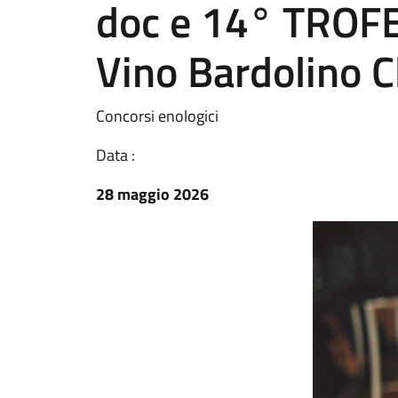
doc e 14° TRO
Vino Bardolino C
Concorsi enologici
Data :
28 maggio 2026