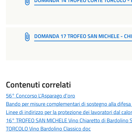
DOMANDA 14 TROFEO CORTE TORCOLO -
DOMANDA 17 TROFEO SAN MICHELE - CH
Contenuti correlati
56° Concorso L'Asparago d'oro
Bando per misure complementari di sostegno alla difesa de
Linee di indirizzo per la protezione dei lavoratori dal calo
16° TROFEO SAN MICHELE Vino Chiaretto di Bardolino
TORCOLO Vino Bardolino Classico doc