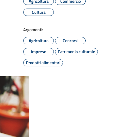
Agricoltura
Commercio
Cultura
Argomenti:
Agricoltura
Concorsi
Imprese
Patrimonio culturale
Prodotti alimentari