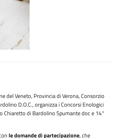
one del Veneto, Provincia di Verona, Consorzio
ardolino D.O.C., organizza i Concorsi Enologici
o Chiaretto di Bardolino Spumante doc e 14°
 con
le domande di partecipazione
, che