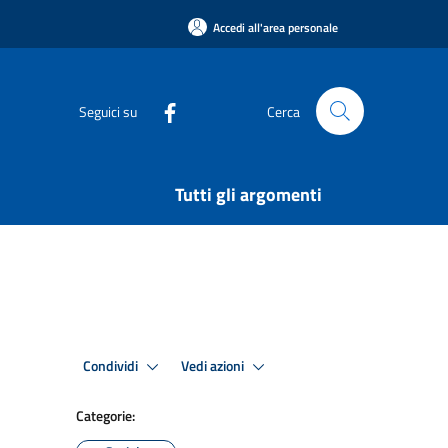
Accedi all'area personale
Seguici su
Cerca
Tutti gli argomenti
Condividi
Vedi azioni
Categorie: