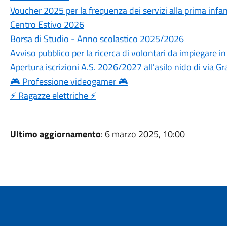
Voucher 2025 per la frequenza dei servizi alla prima infa
Centro Estivo 2026
Borsa di Studio - Anno scolastico 2025/2026
Avviso pubblico per la ricerca di volontari da impiegare in s
Apertura iscrizioni A.S. 2026/2027 all'asilo nido di via G
🎮 Professione videogamer 🎮
⚡ Ragazze elettriche ⚡
Ultimo aggiornamento
: 6 marzo 2025, 10:00