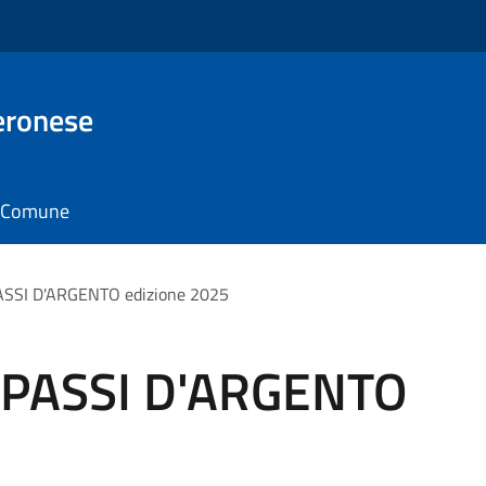
eronese
il Comune
PASSI D'ARGENTO edizione 2025
e PASSI D'ARGENTO