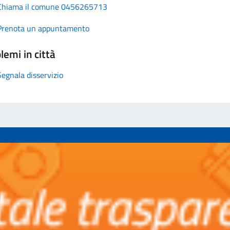
Chiama il comune 0456265713
Prenota un appuntamento
lemi in città
Segnala disservizio