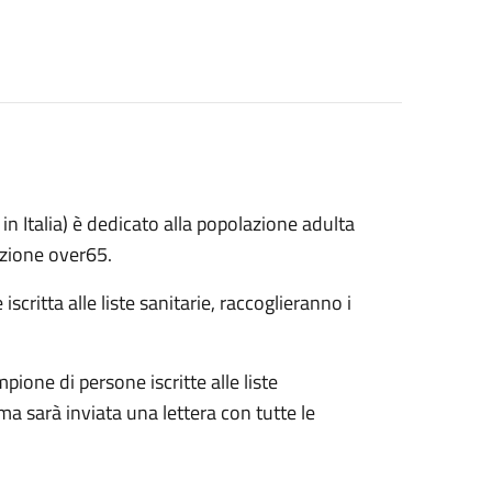
in Italia) è dedicato alla popolazione adulta
zione over65.
critta alle liste sanitarie, raccoglieranno i
ione di persone iscritte alle liste
ima sarà inviata una lettera con tutte le