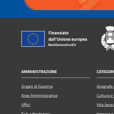
AMMINISTRAZIONE
CATEGORI
Organi di Governo
Anagrafe e
Aree Amministrative
Cultura e
Uffici
Vita lavor
Enti e fondazioni
Imprese 