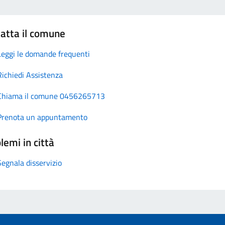
atta il comune
Leggi le domande frequenti
Richiedi Assistenza
Chiama il comune 0456265713
Prenota un appuntamento
lemi in città
Segnala disservizio