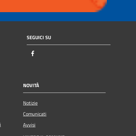
SEGUICI SU
Facebook
NOVITÀ
Notizie
Comunicati
i
Avvisi