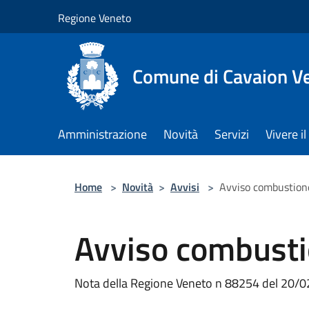
Salta al contenuto principale
Regione Veneto
Comune di Cavaion V
Amministrazione
Novità
Servizi
Vivere 
Home
>
Novità
>
Avvisi
>
Avviso combustione
Avviso combustio
Nota della Regione Veneto n 88254 del 20/