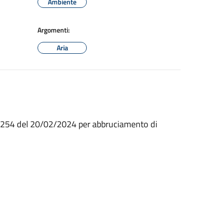
Ambiente
Argomenti:
Aria
88254 del 20/02/2024 per abbruciamento di