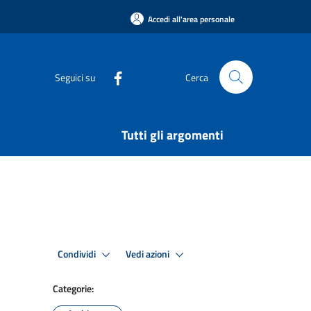
Accedi all'area personale
Seguici su
Cerca
Tutti gli argomenti
Condividi
Vedi azioni
Categorie: