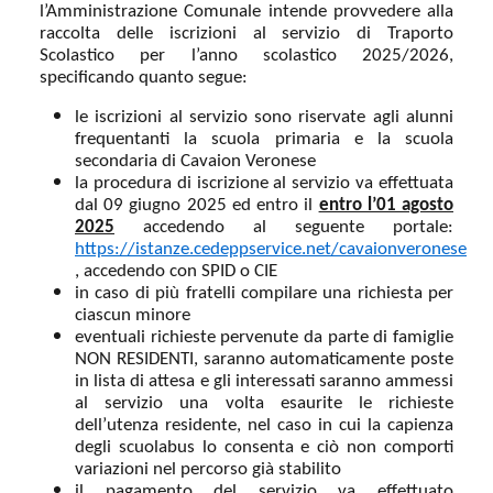
l’Amministrazione Comunale intende provvedere alla
raccolta delle iscrizioni
al servizio di Traporto
Scolastico per l’anno scolastico 2025/2026,
specificando quanto segue:
le iscrizioni al servizio sono riservate agli alunni
frequentanti la scuola primaria e la scuola
secondaria di Cavaion Veronese
la procedura di iscrizione al servizio va effettuata
dal 09 giugno 2025 ed entro il
entro l’01 agosto
2025
accedendo al seguente portale:
https://istanze.cedeppservice.net/cavaionveronese
, accedendo con SPID o CIE
in caso di più fratelli compilare una richiesta per
ciascun minore
eventuali richieste pervenute da parte di famiglie
NON RESIDENTI, saranno automaticamente poste
in lista di attesa e gli interessati saranno ammessi
al servizio una volta esaurite le richieste
dell’utenza residente, nel caso in cui la capienza
degli scuolabus lo consenta e ciò non comporti
variazioni nel percorso già stabilito
il pagamento del servizio va effettuato