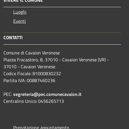
VIVERE IL COMUNE
Luoghi
Eventi
CONTATTI
Comune di Cavaion Veronese
Piazza Fracastoro, 8, 37010 - Cavaion Veronese (VR) -
37010 - Cavaion Veronese
Codice Fiscale: 81000830232
Partita IVA: 00887460236
PEC:
segreteria@pec.comunecavaion.it
Centralino Unico: 0456265713
Prenotazione appuntamento