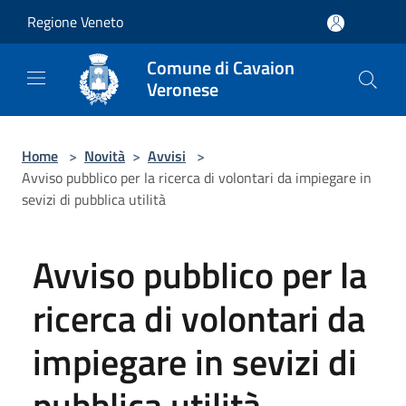
Salta al contenuto principale
Regione Veneto
Comune di Cavaion
Veronese
Home
>
Novità
>
Avvisi
>
Avviso pubblico per la ricerca di volontari da impiegare in
sevizi di pubblica utilità
Avviso pubblico per la
ricerca di volontari da
impiegare in sevizi di
pubblica utilità