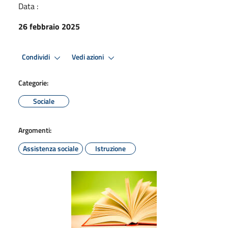
Data :
26 febbraio 2025
Condividi
Vedi azioni
Categorie:
Sociale
Argomenti:
Assistenza sociale
Istruzione