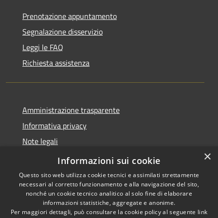
Prenotazione appuntamento
Segnalazione disservizio
Leggi le FAQ
Richiesta assistenza
Amministrazione trasparente
Informativa privacy
Note legali
×
Dichiarazione di accessibilità
Informazioni sui cookie
Questo sito web utilizza cookie tecnici e assimilati strettamente
necessari al corretto funzionamento e alla navigazione del sito,
nonché un cookie tecnico analitico al solo fine di elaborare
informazioni statistiche, aggregate e anonime.
RSS
Copyright © 2026 • Comune di
Per maggiori dettagli, può consultare la cookie policy al seguente
link
Accessibilità
Cavaion Veronese • Powered