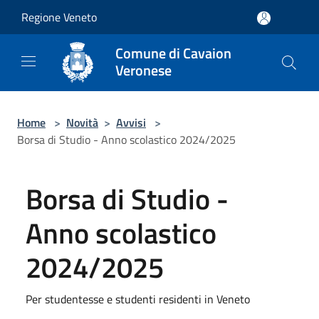
Salta al contenuto principale
Regione Veneto
Comune di Cavaion
Veronese
Home
>
Novità
>
Avvisi
>
Borsa di Studio - Anno scolastico 2024/2025
Borsa di Studio -
Anno scolastico
2024/2025
Per studentesse e studenti residenti in Veneto