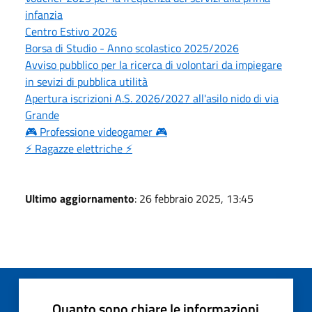
infanzia
Centro Estivo 2026
Borsa di Studio - Anno scolastico 2025/2026
Avviso pubblico per la ricerca di volontari da impiegare
in sevizi di pubblica utilità
Apertura iscrizioni A.S. 2026/2027 all'asilo nido di via
Grande
🎮 Professione videogamer 🎮
⚡ Ragazze elettriche ⚡
Ultimo aggiornamento
: 26 febbraio 2025, 13:45
Quanto sono chiare le informazioni