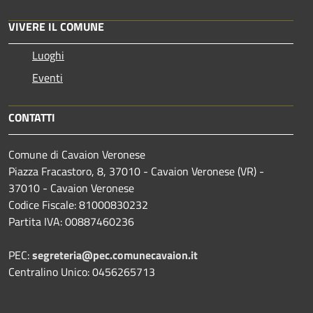
VIVERE IL COMUNE
Luoghi
Eventi
CONTATTI
Comune di Cavaion Veronese
Piazza Fracastoro, 8, 37010 - Cavaion Veronese (VR) -
37010 - Cavaion Veronese
Codice Fiscale: 81000830232
Partita IVA: 00887460236
PEC:
segreteria@pec.comunecavaion.it
Centralino Unico: 0456265713