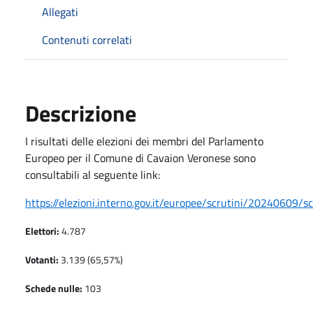
Allegati
Contenuti correlati
Descrizione
I risultati delle elezioni dei membri del Parlamento
Europeo per il Comune di Cavaion Veronese sono
consultabili al seguente link:
https://elezioni.interno.gov.it/europee/scrutini/20240609/
Elettori:
4.787
Votanti:
3.139 (65,57%)
Schede nulle:
103