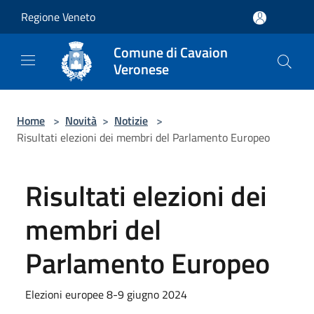
Salta al contenuto principale
Regione Veneto
Comune di Cavaion
Veronese
Home
>
Novità
>
Notizie
>
Risultati elezioni dei membri del Parlamento Europeo
Risultati elezioni dei
membri del
Parlamento Europeo
Elezioni europee 8-9 giugno 2024