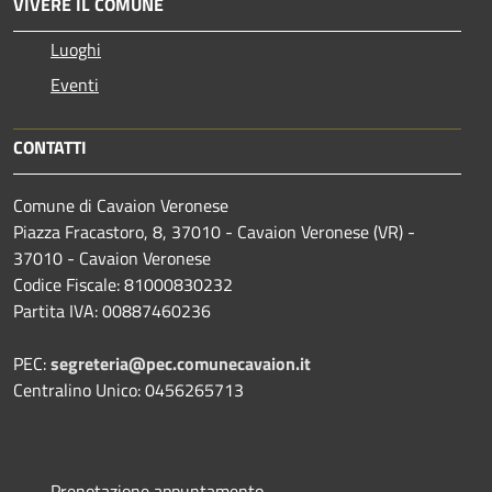
VIVERE IL COMUNE
Luoghi
Eventi
CONTATTI
Comune di Cavaion Veronese
Piazza Fracastoro, 8, 37010 - Cavaion Veronese (VR) -
37010 - Cavaion Veronese
Codice Fiscale: 81000830232
Partita IVA: 00887460236
PEC:
segreteria@pec.comunecavaion.it
Centralino Unico: 0456265713
Prenotazione appuntamento