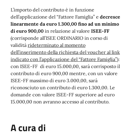
L’importo del contributo è in funzione
dell’applicazione del "Fattore Famiglia” e
decresce
linearmente da euro 1.300,00 fino ad un minimo
di euro 900,00
in relazione al valore
ISEE-FF
(corrisponde all’ISEE ORDINARIO in corso di
validità
rideterminato al momento
dell’inserimento della richiesta del voucher al link
indicato con l’applicazione del “Fattore Famiglia”
):
con ISEE-FF di euro 15.000,00, sarà corrisposto il
contributo di euro 900,00 mentre, con un valore
ISEE-FF massimo di euro 3.000,00, sarà
riconosciuto un contributo di euro 1.300,00. Le
domande con valore ISEE-FF superiore ad euro
15.000,00 non avranno accesso al contributo.
A cura di