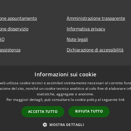
ione appuntamento
Amministrazione trasparente
one disservizio
Informativa privacy
FAQ
Note legali
 assistenza
Dichiarazione di accessibilità
Informazioni sui cookie
web utilizza cookie tecnici e assimilati strettamente necessari al corretto fu
azione del sito, nonché un cookie tecnico analitico al solo fine di elaborare i
statistiche, aggregate e anonime.
Per maggiori dettagli, può consultare la cookie policy al seguente
link
RIFIUTA TUTTO
ACCETTA TUTTO
l sito
Copyright © 2026 • Comune 
MOSTRA DETTAGLI