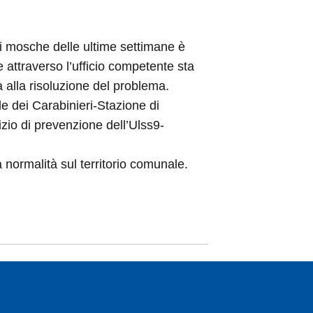
di mosche delle ultime settimane è
attraverso l’ufficio competente sta
a alla risoluzione del problema.
ale dei Carabinieri-Stazione di
vizio di prevenzione dell’Ulss9-
 normalità sul territorio comunale.