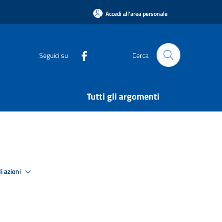
Accedi all'area personale
Seguici su
Cerca
Tutti gli argomenti
i azioni