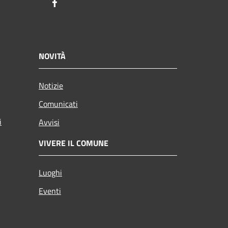
Facebook
NOVITÀ
Notizie
Comunicati
i
Avvisi
VIVERE IL COMUNE
Luoghi
Eventi