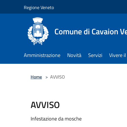
Salta al contenuto principale
Regione Veneto
Comune di Cavaion V
Amministrazione
Novità
Servizi
Vivere 
Home
>
AVVISO
AVVISO
Infestazione da mosche