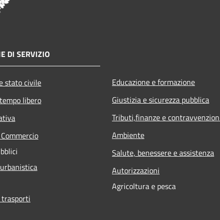
E DI SERVIZIO
Educazione e formazione
 stato civile
Giustizia e sicurezza pubblica
 tempo libero
Tributi,finanze e contravvenzion
ativa
Ambiente
e Commercio
bblici
Salute, benessere e assistenza
 urbanistica
Autorizzazioni
Agricoltura e pesca
 trasporti