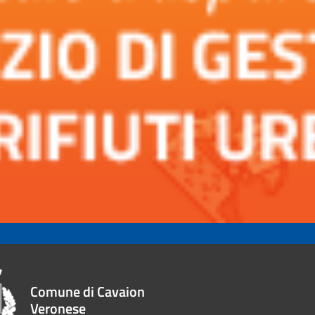
Comune di Cavaion
Veronese