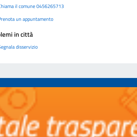
Chiama il comune 0456265713
Prenota un appuntamento
lemi in città
Segnala disservizio