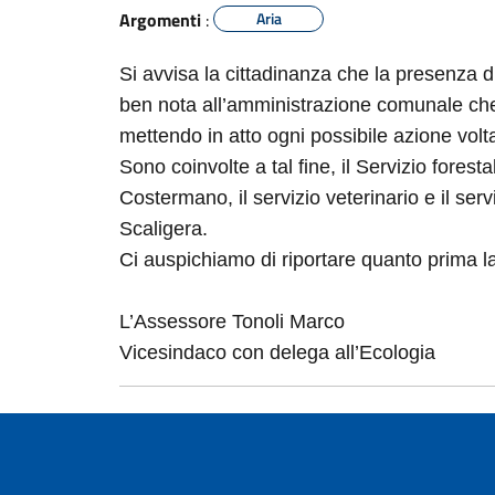
Argomenti
:
Aria
Si avvisa la cittadinanza che la presenza 
ben nota all’amministrazione comunale che 
mettendo in atto ogni possibile azione volt
Sono coinvolte a tal fine, il Servizio forest
Costermano, il servizio veterinario e il ser
Scaligera.
Ci auspichiamo di riportare quanto prima la
L’Assessore Tonoli Marco
Vicesindaco con delega all’Ecologia