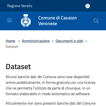
Salta al contenuto principale
Regione Veneto
Comune di Cavaion
Veronese
Home
>
Amministrazione
>
Documenti e dati
>
Dataset
Dataset
Alcune banche dati del Comune sono rese disponibili
online pubblicamente, in forma gratuita con una licenza
che ne permetta l’utilizzo da parte di chiunque, in un
formato elaborabile in modo automatico da software.
Attualmente non sono presenti banche dati del Comune