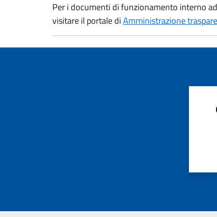
Per i documenti di funzionamento interno ad e
visitare il portale di
Amministrazione traspar