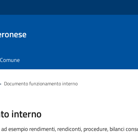
eronese
il Comune
>
Documento funzionamento interno
o interno
ad esempio rendimenti, rendiconti, procedure, bilanci consu