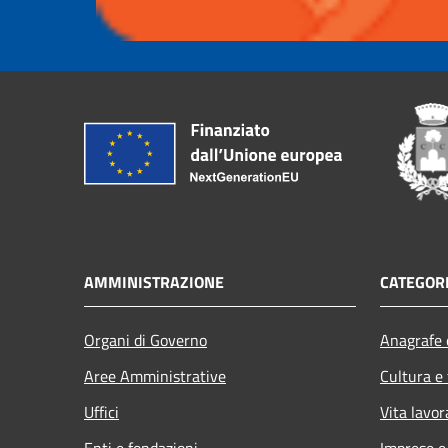
AMMINISTRAZIONE
CATEGORI
Organi di Governo
Anagrafe e
Aree Amministrative
Cultura e
Uffici
Vita lavor
Enti e fondazioni
Imprese 