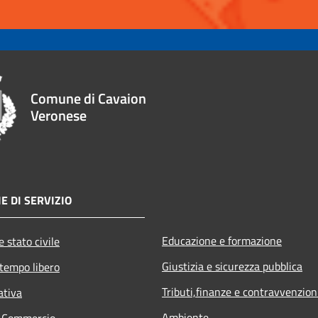
Comune di Cavaion
Veronese
E DI SERVIZIO
Educazione e formazione
 stato civile
Giustizia e sicurezza pubblica
 tempo libero
Tributi,finanze e contravvenzion
ativa
Ambiente
e Commercio