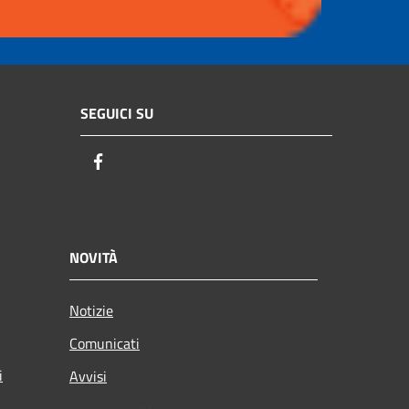
SEGUICI SU
Facebook
NOVITÀ
Notizie
Comunicati
i
Avvisi