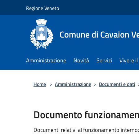
Salta al contenuto principale
Regione Veneto
Comune di Cavaion V
Amministrazione
Novità
Servizi
Vivere 
Home
>
Amministrazione
>
Documenti e dati
Documento funzionament
Documenti relativi al funzionamento interno: 