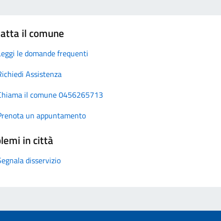
atta il comune
Leggi le domande frequenti
Richiedi Assistenza
Chiama il comune 0456265713
Prenota un appuntamento
lemi in città
Segnala disservizio