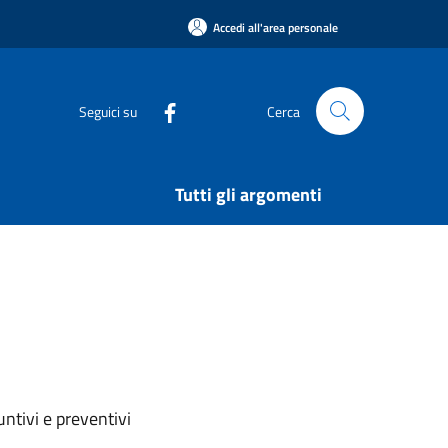
Accedi all'area personale
Seguici su
Cerca
Tutti gli argomenti
ntivi e preventivi