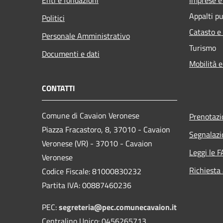
Appalti pu
Politici
Catasto e
Personale Amministrativo
Turismo
Documenti e dati
Mobilità e
CONTATTI
Comune di Cavaion Veronese
Prenotaz
Piazza Fracastoro, 8, 37010 - Cavaion
Segnalazi
Veronese (VR) - 37010 - Cavaion
Leggi le 
Veronese
Richiesta
Codice Fiscale: 81000830232
Partita IVA: 00887460236
PEC:
segreteria@pec.comunecavaion.it
Centralino Unico: 0456265713