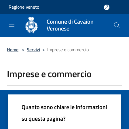
Salta al contenuto principale
Regione Veneto
Comune di Cavaion
Veronese
Home
>
Servizi
>
Imprese e commercio
Imprese e commercio
Quanto sono chiare le informazioni
su questa pagina?