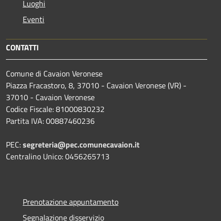
Luoghi
Eventi
CONTATTI
Comune di Cavaion Veronese
Piazza Fracastoro, 8, 37010 - Cavaion Veronese (VR) -
37010 - Cavaion Veronese
Codice Fiscale: 81000830232
Partita IVA: 00887460236
PEC:
segreteria@pec.comunecavaion.it
Centralino Unico: 0456265713
Prenotazione appuntamento
Segnalazione disservizio