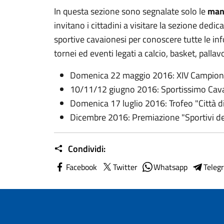
In questa sezione sono segnalate solo le
man
invitano i cittadini a visitare la sezione dedica
sportive cavaionesi per conoscere tutte le in
tornei ed eventi legati a calcio, basket, pallav
Domenica 22 maggio 2016: XIV Campionat
10/11/12 giugno 2016: Sportissimo Cav
Domenica 17 luglio 2016: Trofeo "Città di 
Dicembre 2016: Premiazione "Sportivi del
Condividi:
Facebook
Twitter
Whatsapp
Teleg