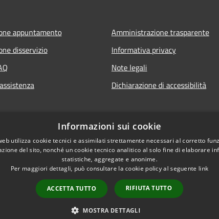
ione appuntamento
Amministrazione trasparente
one disservizio
Informativa privacy
FAQ
Note legali
 assistenza
Dichiarazione di accessibilità
Informazioni sui cookie
web utilizza cookie tecnici e assimilati strettamente necessari al corretto fu
azione del sito, nonché un cookie tecnico analitico al solo fine di elaborare i
statistiche, aggregate e anonime.
Per maggiori dettagli, può consultare la cookie policy al seguente
link
RIFIUTA TUTTO
ACCETTA TUTTO
l sito
Copyright © 2026 • Comune 
MOSTRA DETTAGLI