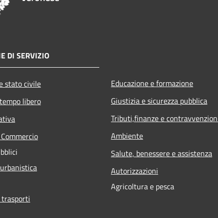
E DI SERVIZIO
Educazione e formazione
 stato civile
Giustizia e sicurezza pubblica
 tempo libero
Tributi,finanze e contravvenzion
ativa
Ambiente
e Commercio
bblici
Salute, benessere e assistenza
 urbanistica
Autorizzazioni
Agricoltura e pesca
 trasporti