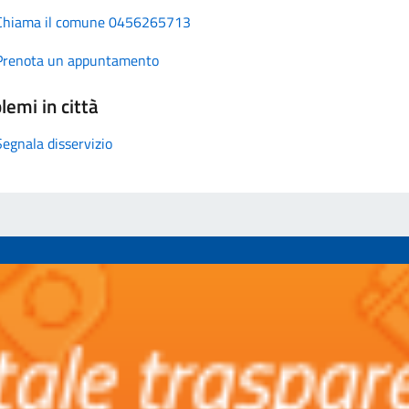
Chiama il comune 0456265713
Prenota un appuntamento
lemi in città
Segnala disservizio