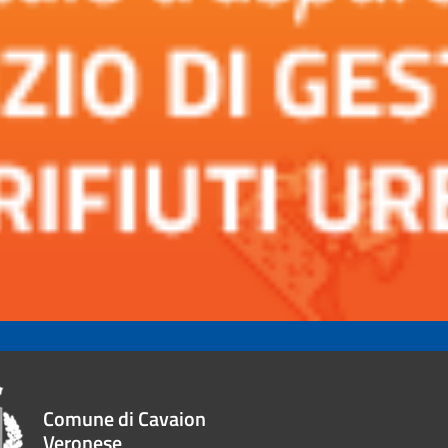
Comune di Cavaion
Veronese