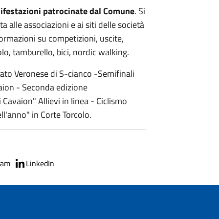
ifestazioni patrocinate dal Comune
. Si
ta alle associazioni e ai siti delle società
formazioni su competizioni, uscite,
olo, tamburello, bici, nordic walking.
o Veronese di S-cianco -Semifinali
aion - Seconda edizione
Cavaion" Allievi in linea - Ciclismo
l'anno" in Corte Torcolo.
ram
LinkedIn