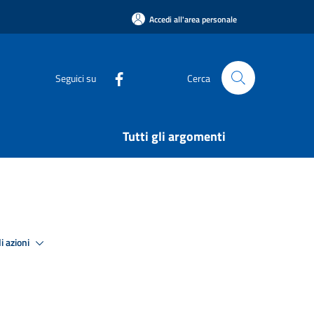
Accedi all'area personale
Seguici su
Cerca
Tutti gli argomenti
i azioni