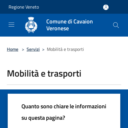
Salta al contenuto principale
Regione Veneto
Comune di Cavaion
Veronese
Home
>
Servizi
>
Mobilità e trasporti
Mobilità e trasporti
Quanto sono chiare le informazioni
su questa pagina?