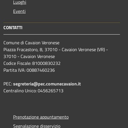
Luoghi
Eventi
CONTATTI
Comune di Cavaion Veronese
Piazza Fracastoro, 8, 37010 - Cavaion Veronese (VR) -
37010 - Cavaion Veronese
Codice Fiscale: 81000830232
Partita IVA: 00887460236
PEC:
segreteria@pec.comunecavaion.it
Centralino Unico: 0456265713
Prenotazione appuntamento
Segnalazione disservizio