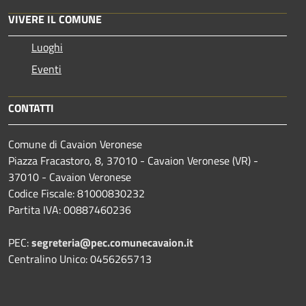
VIVERE IL COMUNE
Luoghi
Eventi
CONTATTI
Comune di Cavaion Veronese
Piazza Fracastoro, 8, 37010 - Cavaion Veronese (VR) -
37010 - Cavaion Veronese
Codice Fiscale: 81000830232
Partita IVA: 00887460236
PEC:
segreteria@pec.comunecavaion.it
Centralino Unico: 0456265713