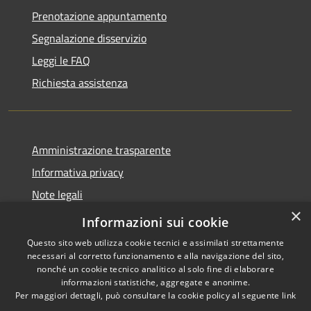
Prenotazione appuntamento
Segnalazione disservizio
Leggi le FAQ
Richiesta assistenza
Amministrazione trasparente
Informativa privacy
Note legali
×
Dichiarazione di accessibilità
Informazioni sui cookie
Questo sito web utilizza cookie tecnici e assimilati strettamente
necessari al corretto funzionamento e alla navigazione del sito,
nonché un cookie tecnico analitico al solo fine di elaborare
informazioni statistiche, aggregate e anonime.
RSS
Copyright © 2026 • Comune di
Per maggiori dettagli, può consultare la cookie policy al seguente
link
Accessibilità
Cavaion Veronese • Powered