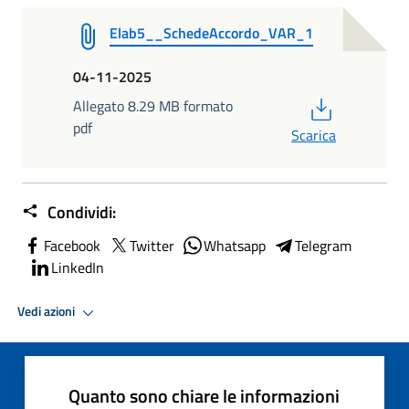
Elab5__SchedeAccordo_VAR_1
04-11-2025
PDF
Allegato 8.29 MB formato
pdf
Scarica
Condividi:
Facebook
Twitter
Whatsapp
Telegram
LinkedIn
Vedi azioni
Quanto sono chiare le informazioni