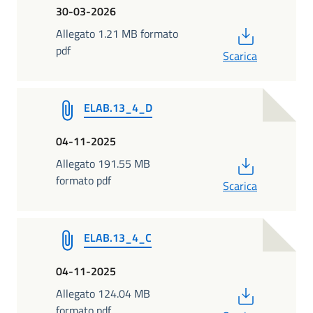
30-03-2026
PDF
Allegato 1.21 MB formato
pdf
Scarica
ELAB.13_4_D
04-11-2025
PDF
Allegato 191.55 MB
formato pdf
Scarica
ELAB.13_4_C
04-11-2025
PDF
Allegato 124.04 MB
formato pdf