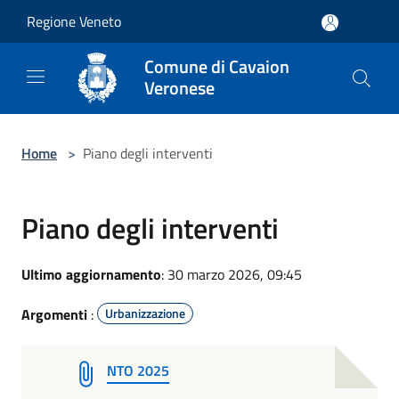
Salta al contenuto principale
Regione Veneto
Comune di Cavaion
Veronese
Home
>
Piano degli interventi
Piano degli interventi
Ultimo aggiornamento
: 30 marzo 2026, 09:45
Argomenti
:
Urbanizzazione
NTO 2025