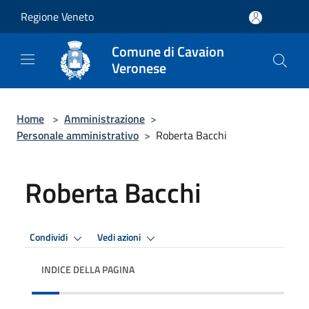
Salta al contenuto principale
Regione Veneto
Comune di Cavaion
Veronese
Home
>
Amministrazione
>
Personale amministrativo
>
Roberta Bacchi
Roberta Bacchi
Condividi
Vedi azioni
INDICE DELLA PAGINA