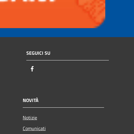
SEGUICI SU
Facebook
NOVITÀ
Notizie
Comunicati