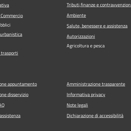
Tributi,finanze e contravvenzion
ativa
Ambiente
e Commercio
bblici
Salute, benessere e assistenza
 urbanistica
Autorizzazioni
Agricoltura e pesca
 trasporti
ione appuntamento
Amministrazione trasparente
one disservizio
Informativa privacy
FAQ
Note legali
 assistenza
Dichiarazione di accessibilità