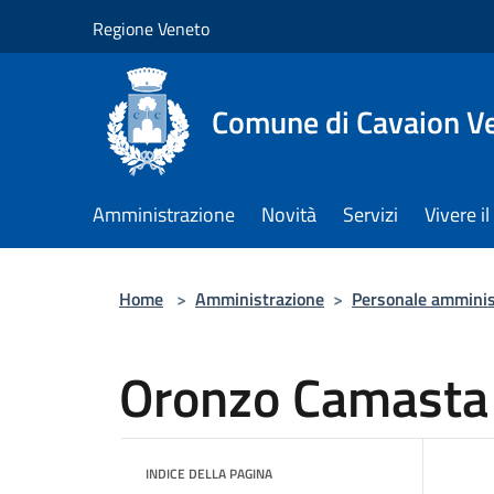
Salta al contenuto principale
Regione Veneto
Comune di Cavaion V
Amministrazione
Novità
Servizi
Vivere 
Home
>
Amministrazione
>
Personale amminis
Oronzo Camasta
INDICE DELLA PAGINA