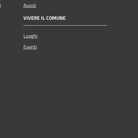
i
Avvisi
VIVERE IL COMUNE
Luoghi
Eventi