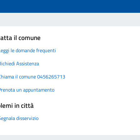
atta il comune
Leggi le domande frequenti
Richiedi Assistenza
Chiama il comune 0456265713
Prenota un appuntamento
lemi in città
Segnala disservizio