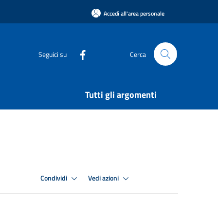
Accedi all'area personale
Seguici su
Cerca
Tutti gli argomenti
Condividi
Vedi azioni