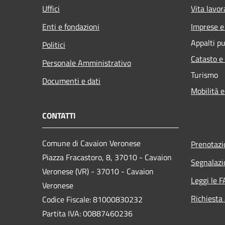
Uffici
Vita lavor
Enti e fondazioni
Imprese 
Appalti pu
Politici
Catasto e
Personale Amministrativo
Turismo
Documenti e dati
Mobilità e
CONTATTI
Comune di Cavaion Veronese
Prenotaz
Piazza Fracastoro, 8, 37010 - Cavaion
Segnalazi
Veronese (VR) - 37010 - Cavaion
Leggi le 
Veronese
Richiesta
Codice Fiscale: 81000830232
Partita IVA: 00887460236