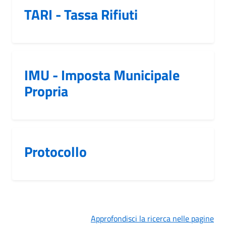
TARI - Tassa Rifiuti
IMU - Imposta Municipale
Propria
Protocollo
Approfondisci la ricerca nelle pagine