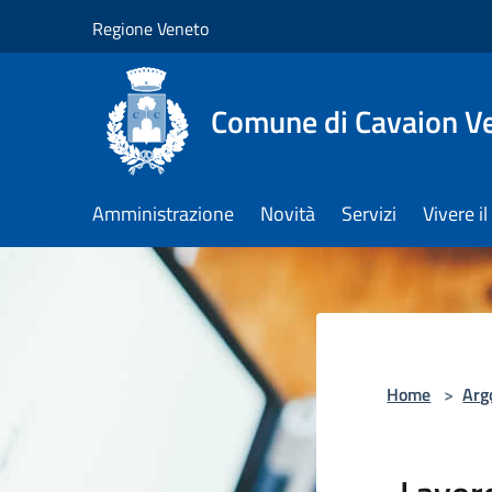
Salta al contenuto principale
Regione Veneto
Comune di Cavaion V
Amministrazione
Novità
Servizi
Vivere 
Home
>
Arg