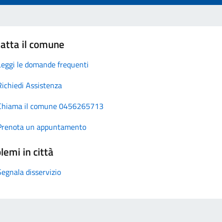
atta il comune
Leggi le domande frequenti
Richiedi Assistenza
Chiama il comune 0456265713
Prenota un appuntamento
lemi in città
Segnala disservizio