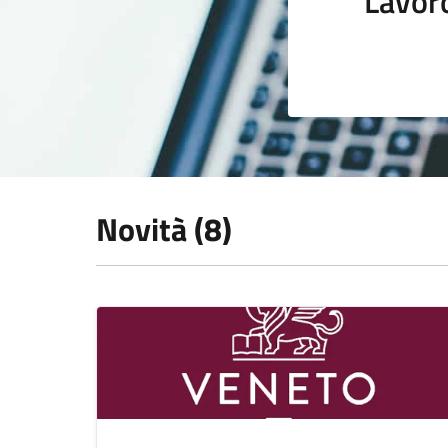
Lavor
Novità (8)