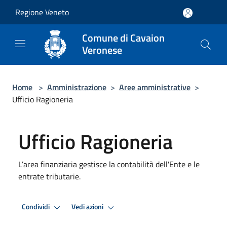
Salta al contenuto principale
Regione Veneto
Comune di Cavaion
Veronese
Home
>
Amministrazione
>
Aree amministrative
>
Ufficio Ragioneria
Ufficio Ragioneria
L’area finanziaria gestisce la contabilità dell'Ente e le
entrate tributarie.
Condividi
Vedi azioni