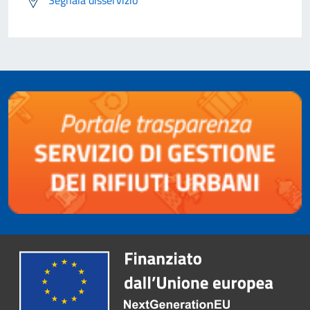
Segnala disservizio