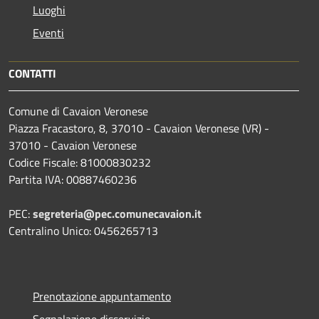
Luoghi
Eventi
CONTATTI
Comune di Cavaion Veronese
Piazza Fracastoro, 8, 37010 - Cavaion Veronese (VR) -
37010 - Cavaion Veronese
Codice Fiscale: 81000830232
Partita IVA: 00887460236
PEC:
segreteria@pec.comunecavaion.it
Centralino Unico: 0456265713
Prenotazione appuntamento