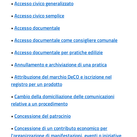
•
Accesso civico generalizzato
•
Accesso civico semplice
•
Accesso documentale
•
Accesso documentale come consigliere comunale
•
Accesso documentale per pratiche edilizie
•
Annullamento e archiviazione di una pratica
•
Attribuzione del marchio DeCO e iscrizione nel
registro per un prodotto
•
Cambio della domiciliazione delle comunicazioni
relative a un procedimento
•
Concessione del patrocinio
•
Concessione di un contributo economico per
l'organizzazione di manifestazioni, eventi o iniziative