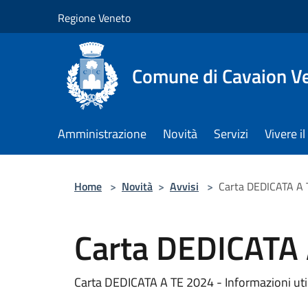
Salta al contenuto principale
Regione Veneto
Comune di Cavaion V
Amministrazione
Novità
Servizi
Vivere 
Home
>
Novità
>
Avvisi
>
Carta DEDICATA A
Carta DEDICATA
Carta DEDICATA A TE 2024 - Informazioni utili 