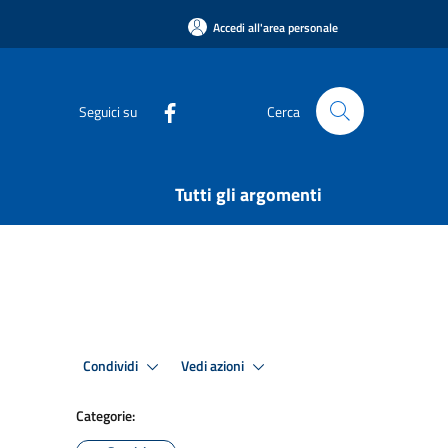
Accedi all'area personale
Seguici su
Cerca
Tutti gli argomenti
Condividi
Vedi azioni
Categorie: