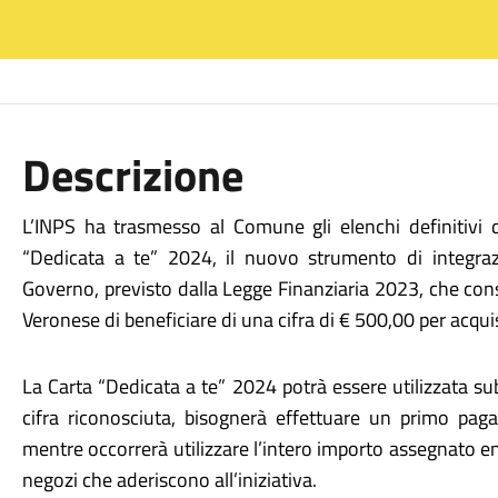
Descrizione
L’INPS ha trasmesso al Comune gli elenchi definitivi d
“Dedicata a te” 2024, il nuovo strumento di integra
Governo, previsto dalla Legge Finanziaria 2023, che con
Veronese di beneficiare di una cifra di € 500,00 per acqui
La Carta “Dedicata a te” 2024 potrà essere utilizzata subit
cifra riconosciuta, bisognerà effettuare un primo pa
mentre occorrerà utilizzare l’intero importo assegnato en
negozi che aderiscono all’iniziativa.