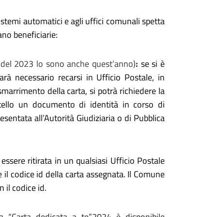
sistemi automatici e agli uffici comunali spetta
ano beneficiarie:
ri del 2023 lo sono anche quest’anno)
:
se si è
rà necessario recarsi in Ufficio Postale, in
smarrimento della carta, si potrà richiedere la
rtello un documento di identità in corso di
resentata all’Autorità Giudiziaria o di Pubblica
essere ritirata in un qualsiasi Ufficio Postale
l codice id della carta assegnata. Il Comune
 il codice id.
ura “Carta dedicata a te”2024 è disponibile