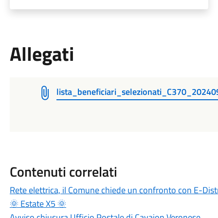
Allegati
lista_beneficiari_selezionati_C370_202
Contenuti correlati
Rete elettrica, il Comune chiede un confronto con E-Distr
🌞 Estate X5 🌞
Avviso chiusura Ufficio Postale di Cavaion Veronese