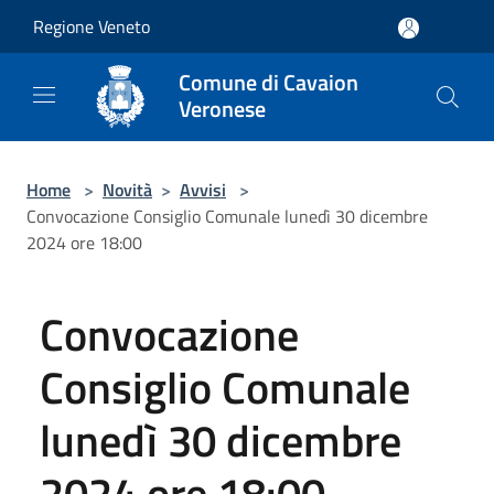
Salta al contenuto principale
Regione Veneto
Comune di Cavaion
Veronese
Home
>
Novità
>
Avvisi
>
Convocazione Consiglio Comunale lunedì 30 dicembre
2024 ore 18:00
Convocazione
Consiglio Comunale
lunedì 30 dicembre
2024 ore 18:00