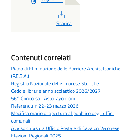
PDF
Scarica
Contenuti correlati
Piano di Eliminazione delle Barriere Architettoniche
(P.E.B.A.)
Registro Nazionale delle Imprese Storiche
Cedole librarie anno scolastico 2026/2027
56° Concorso L'Asparago d'oro
Referendum 22-23 marzo 2026
Modifica orario di apertura al pubblico degli uffici
comunali
Avviso chiusura Ufficio Postale di Cavaion Veronese
Elezioni Regionali 2025