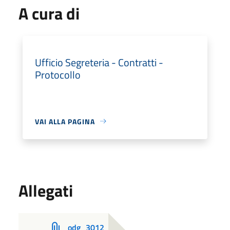
A cura di
Ufficio Segreteria - Contratti -
Protocollo
VAI ALLA PAGINA
Allegati
odg_3012