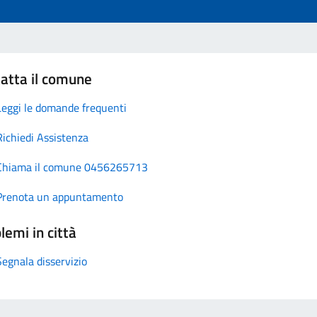
atta il comune
Leggi le domande frequenti
Richiedi Assistenza
Chiama il comune 0456265713
Prenota un appuntamento
lemi in città
Segnala disservizio