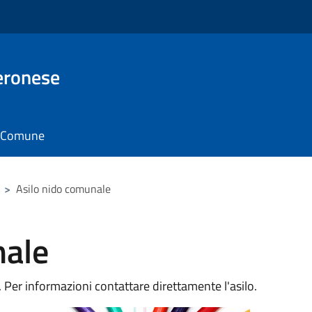
eronese
il Comune
>
Asilo nido comunale
nale
Per informazioni contattare direttamente l'asilo.