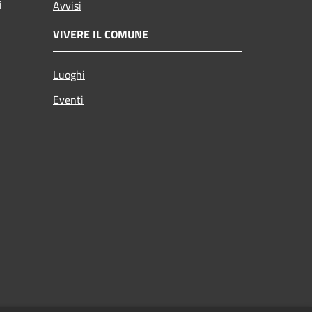
i
Avvisi
VIVERE IL COMUNE
Luoghi
Eventi