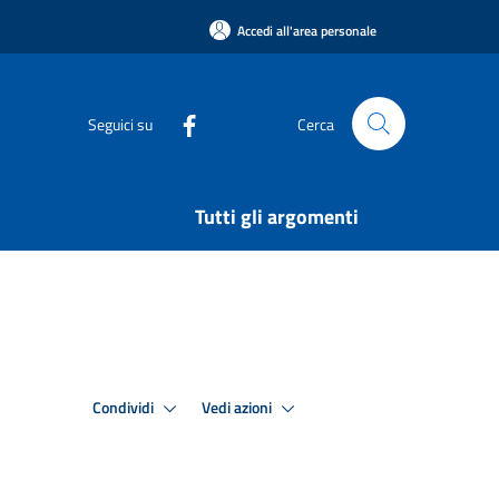
Accedi all'area personale
Seguici su
Cerca
Tutti gli argomenti
Condividi
Vedi azioni