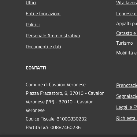
Uffici
Vita lavor
Enti e fondazioni
Imprese 
Appalti pu
Politici
Catasto e
Personale Amministrativo
Turismo
Documenti e dati
Mobilità e
CONTATTI
Comune di Cavaion Veronese
Prenotaz
Piazza Fracastoro, 8, 37010 - Cavaion
Segnalazi
Veronese (VR) - 37010 - Cavaion
Leggi le 
Veronese
Richiesta
Codice Fiscale: 81000830232
Partita IVA: 00887460236