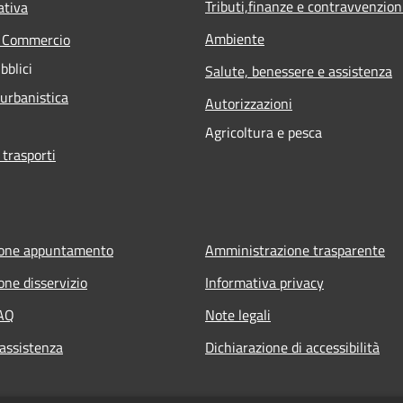
Tributi,finanze e contravvenzion
ativa
Ambiente
e Commercio
bblici
Salute, benessere e assistenza
 urbanistica
Autorizzazioni
Agricoltura e pesca
 trasporti
ione appuntamento
Amministrazione trasparente
one disservizio
Informativa privacy
FAQ
Note legali
 assistenza
Dichiarazione di accessibilità