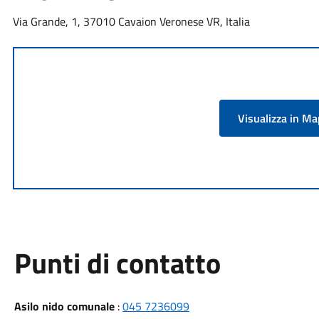
Via Grande, 1, 37010 Cavaion Veronese VR, Italia
Visualizza in M
Punti di contatto
Asilo nido comunale
:
045 7236099