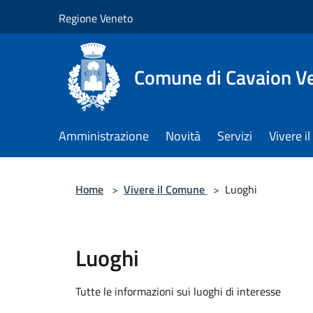
Salta al contenuto principale
Regione Veneto
Comune di Cavaion V
Amministrazione
Novità
Servizi
Vivere 
Home
>
Vivere il Comune
>
Luoghi
Luoghi
Tutte le informazioni sui luoghi di interesse