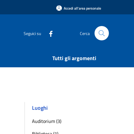
Accedi all'area personale
Seguici su
Cerca
Tutti gli argomenti
Luoghi
Auditorium (3)
Biblioteca (1)