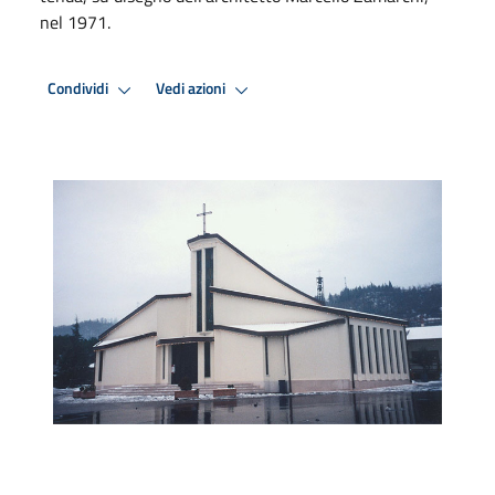
nel 1971.
Condividi
Vedi azioni