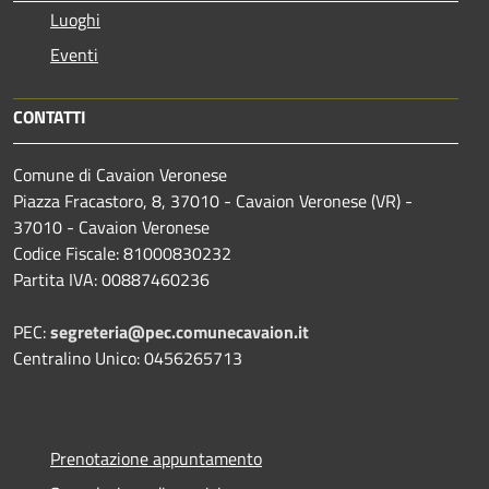
Luoghi
Eventi
CONTATTI
Comune di Cavaion Veronese
Piazza Fracastoro, 8, 37010 - Cavaion Veronese (VR) -
37010 - Cavaion Veronese
Codice Fiscale: 81000830232
Partita IVA: 00887460236
PEC:
segreteria@pec.comunecavaion.it
Centralino Unico: 0456265713
Prenotazione appuntamento