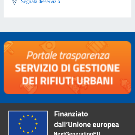
Segnala disservizio