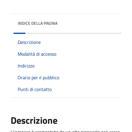
INDICE DELLA PAGINA
Descrizione
Modalità di accesso
Indirizzo
Orario per il pubblico
Punti di contatto
Descrizione
L’ingresso è sormontato da un alto pinnacolo con croce