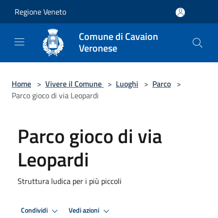
Salta al contenuto principale
Regione Veneto
Comune di Cavaion
Veronese
Home
>
Vivere il Comune
>
Luoghi
>
Parco
>
Parco gioco di via Leopardi
Parco gioco di via
Leopardi
Struttura ludica per i più piccoli
Condividi
Vedi azioni