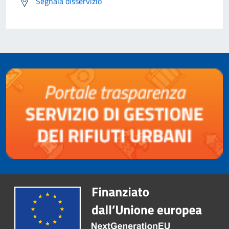
Segnala disservizio