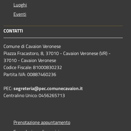
Luoghi
Eventi
CONTATTI
Comune di Cavaion Veronese
Piazza Fracastoro, 8, 37010 - Cavaion Veronese (VR) -
37010 - Cavaion Veronese
Codice Fiscale: 81000830232
Partita IVA: 00887460236
PEC:
segreteria@pec.comunecavaion.it
Centralino Unico: 0456265713
Prenotazione appuntamento