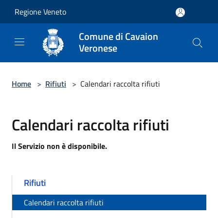
Salta al contenuto principale
Regione Veneto
Comune di Cavaion
Veronese
Home
>
Rifiuti
>
Calendari raccolta rifiuti
Calendari raccolta rifiuti
Il Servizio non è disponibile.
Rifiuti
Calendari raccolta rifiuti