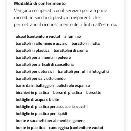
Modalità di conferimento
Vengono recuperati con il servizio porta a porta
raccolti in sacchi di plastica trasparenti che
permettano il riconoscimento dei rifiuti dall'esterno.
alcool (contenitore vuoto)
alluminio
barattoli in alluminio e acciaio
barattoli in latta
barattoli in plastica
barattolini di crema
barattoli per alimenti in polvere
barattoli per articoli di cancelleria
barattoli per detersivi
barattoli per rullini fotografici
barattoli per salviette umide
barre da imballaggio in polistirolo espanso
bicchieri in plastica
borse di plastica
borsette
bottiglie di acqua e bibite
bottiglie di plastica per acqua, olio, succhi
bottiglie in plastica per liquidi
buste e sacchetti per alimenti in genere
buste in plastica
candeggina (contenitore vuoto)