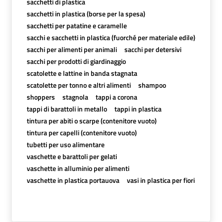
sacchetti di plastica
sacchetti in plastica (borse per la spesa)
sacchetti per patatine e caramelle
sacchi e sacchetti in plastica (fuorché per materiale edile)
sacchi per alimenti per animali
sacchi per detersivi
sacchi per prodotti di giardinaggio
scatolette e lattine in banda stagnata
scatolette per tonno e altri alimenti
shampoo
shoppers
stagnola
tappi a corona
tappi di barattoli in metallo
tappi in plastica
tintura per abiti o scarpe (contenitore vuoto)
tintura per capelli (contenitore vuoto)
tubetti per uso alimentare
vaschette e barattoli per gelati
vaschette in alluminio per alimenti
vaschette in plastica portauova
vasi in plastica per fiori