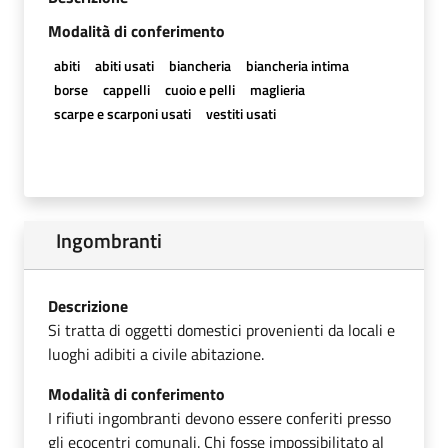
Modalità di conferimento
abiti
abiti usati
biancheria
biancheria intima
borse
cappelli
cuoio e pelli
maglieria
scarpe e scarponi usati
vestiti usati
Ingombranti
Descrizione
Si tratta di oggetti domestici provenienti da locali e
luoghi adibiti a civile abitazione.
Modalità di conferimento
I rifiuti ingombranti devono essere conferiti presso
gli ecocentri comunali. Chi fosse impossibilitato al