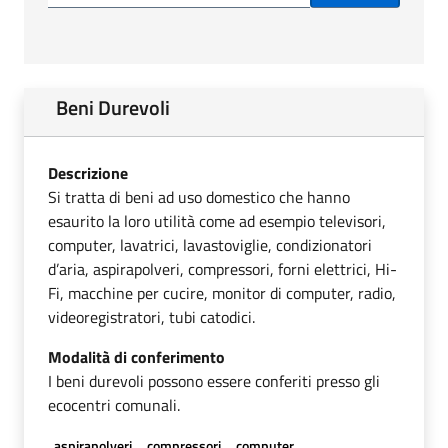
Beni Durevoli
Descrizione
Si tratta di beni ad uso domestico che hanno
esaurito la loro utilità come ad esempio televisori,
computer, lavatrici, lavastoviglie, condizionatori
d’aria, aspirapolveri, compressori, forni elettrici, Hi-
Fi, macchine per cucire, monitor di computer, radio,
videoregistratori, tubi catodici.
Modalità di conferimento
I beni durevoli possono essere conferiti presso gli
ecocentri comunali.
aspirapolveri
compressori
computer