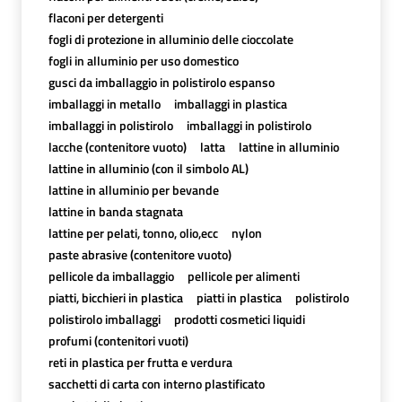
flaconi per detergenti
fogli di protezione in alluminio delle cioccolate
fogli in alluminio per uso domestico
gusci da imballaggio in polistirolo espanso
imballaggi in metallo
imballaggi in plastica
imballaggi in polistirolo
imballaggi in polistirolo
lacche (contenitore vuoto)
latta
lattine in alluminio
lattine in alluminio (con il simbolo AL)
lattine in alluminio per bevande
lattine in banda stagnata
lattine per pelati, tonno, olio,ecc
nylon
paste abrasive (contenitore vuoto)
pellicole da imballaggio
pellicole per alimenti
piatti, bicchieri in plastica
piatti in plastica
polistirolo
polistirolo imballaggi
prodotti cosmetici liquidi
profumi (contenitori vuoti)
reti in plastica per frutta e verdura
sacchetti di carta con interno plastificato