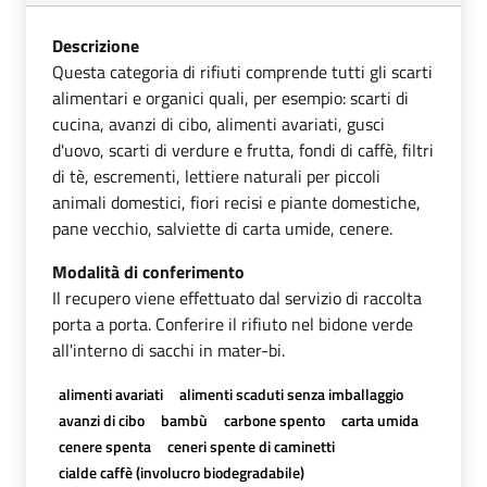
Descrizione
Questa categoria di rifiuti comprende tutti gli scarti
alimentari e organici quali, per esempio: scarti di
cucina, avanzi di cibo, alimenti avariati, gusci
d'uovo, scarti di verdure e frutta, fondi di caffè, filtri
di tè, escrementi, lettiere naturali per piccoli
animali domestici, fiori recisi e piante domestiche,
pane vecchio, salviette di carta umide, cenere.
Modalità di conferimento
Il recupero viene effettuato dal servizio di raccolta
porta a porta. Conferire il rifiuto nel bidone verde
all'interno di sacchi in mater-bi.
alimenti avariati
alimenti scaduti senza imballaggio
avanzi di cibo
bambù
carbone spento
carta umida
cenere spenta
ceneri spente di caminetti
cialde caffè (involucro biodegradabile)