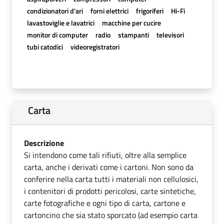
condizionatori d'ari
forni elettrici
frigoriferi
Hi-Fi
lavastoviglie e lavatrici
macchine per cucire
monitor di computer
radio
stampanti
televisori
tubi catodici
videoregistratori
Carta
Descrizione
Si intendono come tali rifiuti, oltre alla semplice
carta, anche i derivati come i cartoni. Non sono da
conferire nella carta tutti i materiali non cellulosici,
i contenitori di prodotti pericolosi, carte sintetiche,
carte fotografiche e ogni tipo di carta, cartone e
cartoncino che sia stato sporcato (ad esempio carta