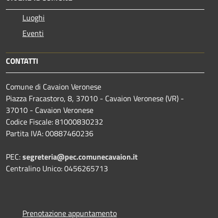
Luoghi
Eventi
CONTATTI
Comune di Cavaion Veronese
Piazza Fracastoro, 8, 37010 - Cavaion Veronese (VR) -
37010 - Cavaion Veronese
Codice Fiscale: 81000830232
Partita IVA: 00887460236
PEC:
segreteria@pec.comunecavaion.it
Centralino Unico: 0456265713
Prenotazione appuntamento