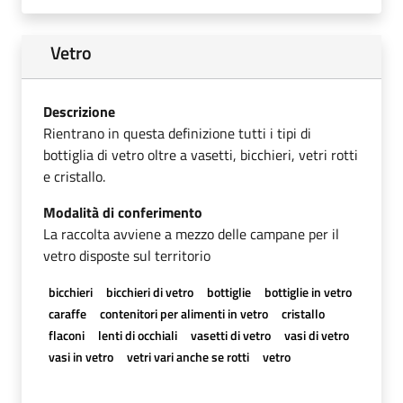
Vetro
Descrizione
Rientrano in questa definizione tutti i tipi di
bottiglia di vetro oltre a vasetti, bicchieri, vetri rotti
e cristallo.
Modalità di conferimento
La raccolta avviene a mezzo delle campane per il
vetro disposte sul territorio
bicchieri
bicchieri di vetro
bottiglie
bottiglie in vetro
caraffe
contenitori per alimenti in vetro
cristallo
flaconi
lenti di occhiali
vasetti di vetro
vasi di vetro
vasi in vetro
vetri vari anche se rotti
vetro