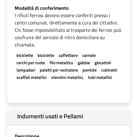
Modalità di conferimento
I rifiuti ferrosi devono essere conferiti presso i
centri comunali, direttamente a cura dei cittadini.
Chi fosse impossibilitato al trasporto dei ferrosi può
usufruire del servizio di ritiro domiciliare su
chiamata.
biciclette
biciclette
caffettiere
carriole
cerchi per ruote
filo metallico
gabbie
giocattoli
lampadari
paletti per recinzione
pentole
rubinetti
scaffali metallici
stendini metallici,
tubi metallici
Indumenti usati e Pellami
Descrizione