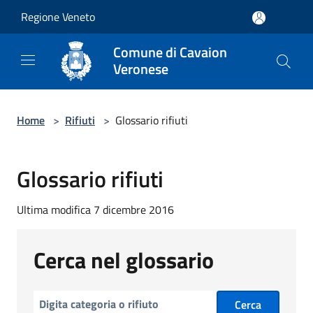
Salta al contenuto principale
Regione Veneto
Comune di Cavaion
Veronese
Home
>
Rifiuti
>
Glossario rifiuti
Glossario rifiuti
Ultima modifica 7 dicembre 2016
Cerca nel glossario
Cerca