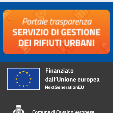
Comune di Cavaion Veronese