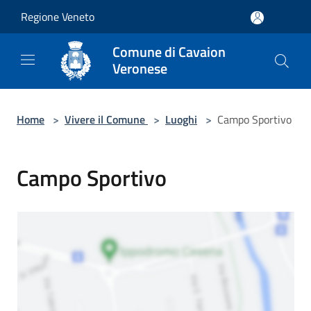
Salta al contenuto principale
Regione Veneto
Comune di Cavaion
Veronese
Home
>
Vivere il Comune
>
Luoghi
>
Campo Sportivo
Campo Sportivo