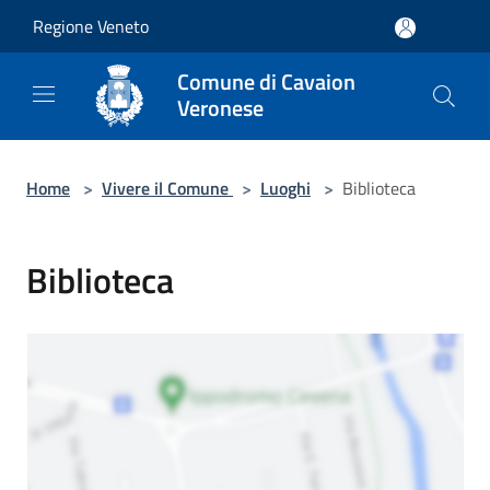
Salta al contenuto principale
Regione Veneto
Comune di Cavaion
Veronese
Home
>
Vivere il Comune
>
Luoghi
>
Biblioteca
Biblioteca