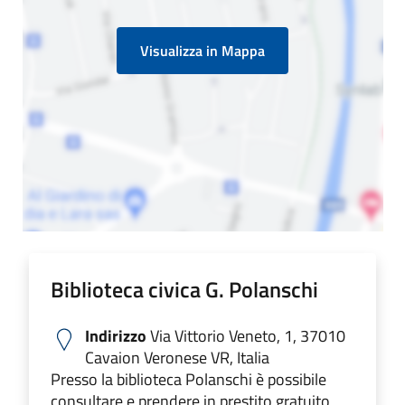
Visualizza in Mappa
Biblioteca civica G. Polanschi
Indirizzo
Via Vittorio Veneto, 1, 37010
Cavaion Veronese VR, Italia
Presso la biblioteca Polanschi è possibile
consultare e prendere in prestito gratuito