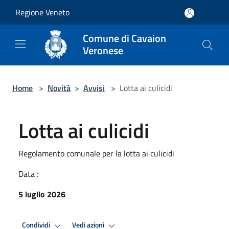
Salta al contenuto principale
Regione Veneto
Comune di Cavaion
Veronese
Home
>
Novità
>
Avvisi
>
Lotta ai culicidi
Lotta ai culicidi
Regolamento comunale per la lotta ai culicidi
Data :
5 luglio 2026
Condividi
Vedi azioni