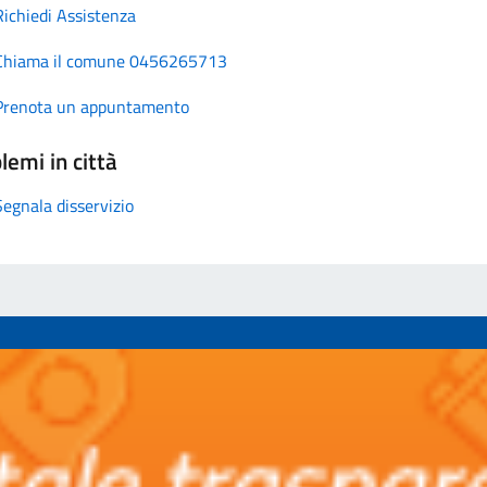
Richiedi Assistenza
Chiama il comune 0456265713
Prenota un appuntamento
lemi in città
Segnala disservizio