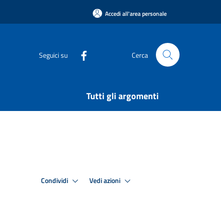
Accedi all'area personale
Seguici su
Cerca
Tutti gli argomenti
Condividi
Vedi azioni