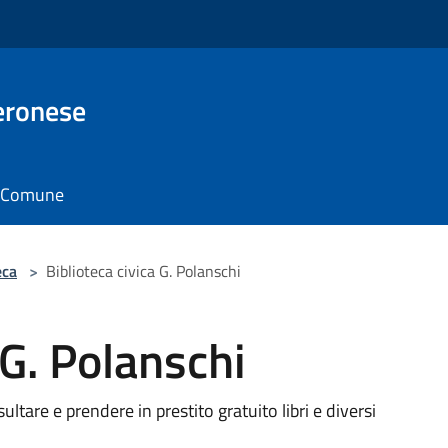
eronese
il Comune
eca
>
Biblioteca civica G. Polanschi
 G. Polanschi
ultare e prendere in prestito gratuito libri e diversi