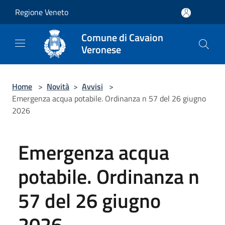
Salta al contenuto principale
Regione Veneto
Comune di Cavaion
Veronese
Home
>
Novità
>
Avvisi
>
Emergenza acqua potabile. Ordinanza n 57 del 26 giugno
2026
Emergenza acqua
potabile. Ordinanza n
57 del 26 giugno
2026