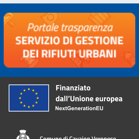
Comune di Cavaion Veronese